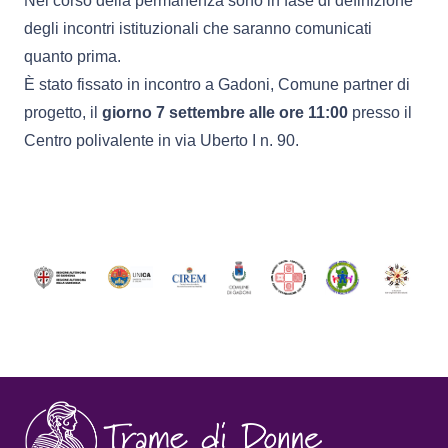
Nel corso della permanenza sono in fase di definizione
degli incontri istituzionali che saranno comunicati
quanto prima.
È stato fissato in incontro a Gadoni, Comune partner di
progetto, il
giorno 7 settembre alle ore 11:00
presso il
Centro polivalente in via Uberto I n. 90.